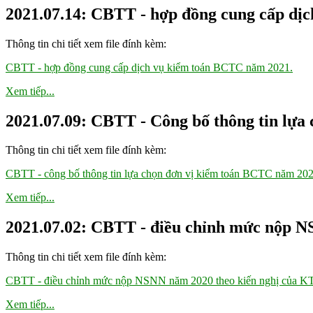
2021.07.14: CBTT - hợp đồng cung cấp dị
Thông tin chi tiết xem file đính kèm:
CBTT - hợp đồng cung cấp dịch vụ kiểm toán BCTC năm 2021.
Xem tiếp...
2021.07.09: CBTT - Công bố thông tin lự
Thông tin chi tiết xem file đính kèm:
CBTT - công bố thông tin lựa chọn đơn vị kiểm toán BCTC năm 202
Xem tiếp...
2021.07.02: CBTT - điều chỉnh mức nộp 
Thông tin chi tiết xem file đính kèm:
CBTT - điều chỉnh mức nộp NSNN năm 2020 theo kiến nghị của 
Xem tiếp...