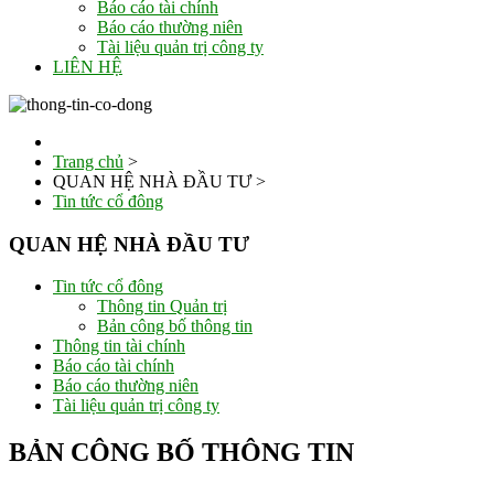
Báo cáo tài chính
Báo cáo thường niên
Tài liệu quản trị công ty
LIÊN HỆ
Trang chủ
>
QUAN HỆ NHÀ ĐẦU TƯ
>
Tin tức cổ đông
QUAN HỆ NHÀ ĐẦU TƯ
Tin tức cổ đông
Thông tin Quản trị
Bản công bố thông tin
Thông tin tài chính
Báo cáo tài chính
Báo cáo thường niên
Tài liệu quản trị công ty
BẢN CÔNG BỐ THÔNG TIN