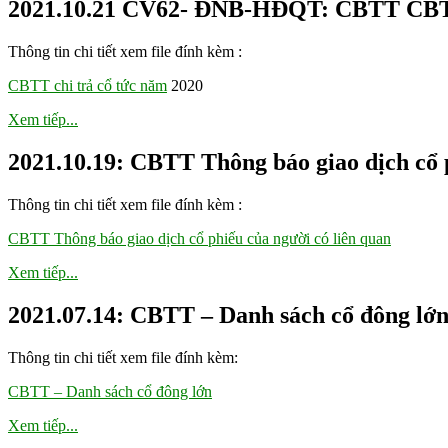
2021.10.21 CV62- ĐNB-HĐQT: CBTT CBTT 
Thông tin chi tiết xem file đính kèm :
CBTT chi trả cổ tức năm
2020
Xem tiếp...
2021.10.19: CBTT Thông báo giao dịch cổ p
Thông tin chi tiết xem file đính kèm :
CBTT Thông báo giao dịch cổ phiếu của người có liên quan
Xem tiếp...
2021.07.14: CBTT – Danh sách cổ đông lớ
Thông tin chi tiết xem file đính kèm:
CBTT – Danh sách cổ đông lớn
Xem tiếp...