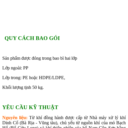
QUY CÁCH BAO GÓI
Sản phẩm được đóng trong bao bì hai lớp
Lớp ngoài: PP
Lớp trong: PE hoặc HDPE/LDPE,
Khối lượng tịnh 50 kg.
YÊU CẦU KỸ THUẬT
Nguyên liệu:
Từ khí đồng hành được cấp từ Nhà máy xử lý khí
Dinh Cố (Bà Rịa - Vũng tàu), chủ yếu từ nguồn khí của mỏ Bạch
Hổ (Bể Cửu Long) và khí thiên nhiên của bể Nam Côn Sơn bằng