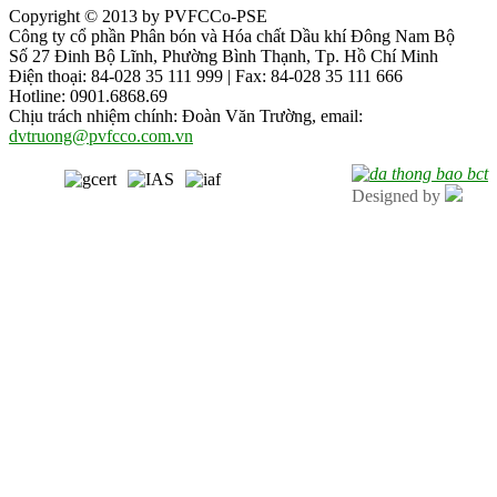
Copyright © 2013 by PVFCCo-PSE
Công ty cổ phần Phân bón và Hóa chất Dầu khí Đông Nam Bộ
Số 27 Đinh Bộ Lĩnh, Phường Bình Thạnh, Tp. Hồ Chí Minh
Điện thoại: 84-028 35 111 999 | Fax: 84-028 35 111 666
Hotline: 0901.6868.69
Chịu trách nhiệm chính: Đoàn Văn Trường, email:
dvtruong@pvfcco.com.vn
Designed by