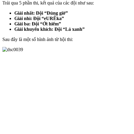
Trải qua 5 phần thi, kết quả của các đội như sau:
Giải nhất: Đội “Đúng giờ”
Giải nhì: Đội “eURÊka”
Giải ba: Đội “Ớt hiểm”
Giải khuyến khích: Đội “Lá xanh”
Sau đây là một số hình ảnh từ hội thi: