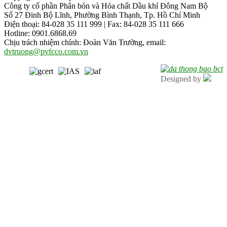
Công ty cổ phần Phân bón và Hóa chất Dầu khí Đông Nam Bộ
Số 27 Đinh Bộ Lĩnh, Phường Bình Thạnh, Tp. Hồ Chí Minh
Điện thoại: 84-028 35 111 999 | Fax: 84-028 35 111 666
Hotline: 0901.6868.69
Chịu trách nhiệm chính: Đoàn Văn Trường, email:
dvtruong@pvfcco.com.vn
Designed by