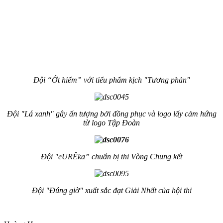
Đội “Ớt hiểm” với tiểu phẩm kịch "Tương phản"
Đội "Lá xanh" gây ấn tượng bởi đồng phục và logo lấy cảm hứng
từ logo Tập Đoàn
Đội "eURÊka” chuẩn bị thi Vòng Chung kết
Đội "Đúng giờ" xuất sắc đạt Giải Nhất của hội thi