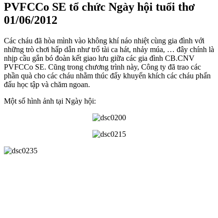
PVFCCo SE tổ chức Ngày hội tuổi thơ
01/06/2012
Các cháu đã hòa mình vào không khí náo nhiệt cùng gia đình với
những trò chơi hấp dẫn như trổ tài ca hát, nhảy múa, … đây chính là
nhịp cầu gắn bó đoàn kết giao lưu giữa các gia đình CB.CNV
PVFCCo SE. Cũng trong chương trình này, Công ty đã trao các
phần quà cho các cháu nhằm thúc đẩy khuyến khích các cháu phấn
đấu học tập và chăm ngoan.
Một số hình ảnh tại Ngày hội: