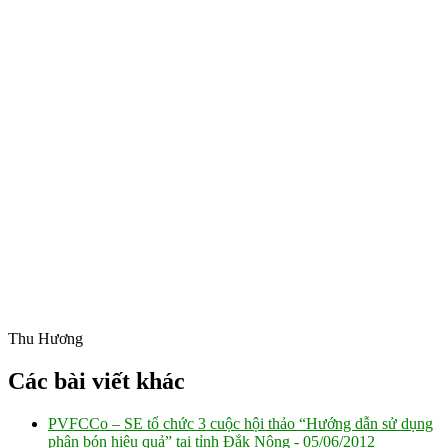
Thu Hương
Các bài viết khác
PVFCCo – SE tổ chức 3 cuộc hội thảo “Hướng dẫn sử dụng
phân bón hiệu quả” tại tỉnh Đắk Nông -
05/06/2012