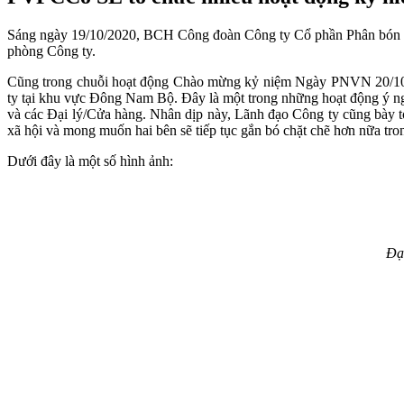
Sáng ngày 19/10/2020, BCH Công đoàn Công ty Cổ phần Phân bón 
phòng Công ty.
Cũng trong chuỗi hoạt động Chào mừng kỷ niệm Ngày PNVN 20/10, 
ty tại khu vực Đông Nam Bộ. Đây là một trong những hoạt động ý ng
và các Đại lý/Cửa hàng. Nhân dịp này, Lãnh đạo Công ty cũng bày t
xã hội và mong muốn hai bên sẽ tiếp tục gắn bó chặt chẽ hơn nữa trong
Dưới đây là một số hình ảnh:
Đạ