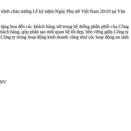
rình chào mừng Lễ kỷ niệm Ngày Phụ nữ Việt Nam 20/10 tại Văn
ặng hoa đến các khách hàng nữ trong hệ thống phân phối của Công
hách hàng, góp phần tạo mối quan hệ tốt đẹp, bền vững giữa Công ty
 Công ty trong hoạt động kinh doanh cũng như các hoạt động an sinh
.NV