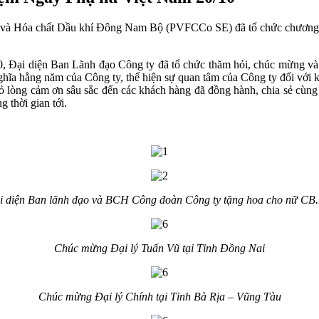
và Hóa chất Dầu khí Đông Nam Bộ (PVFCCo SE) đã tổ chức chương t
Đại diện Ban Lãnh đạo Công ty đã tổ chức thăm hỏi, chúc mừng và t
hĩa hằng năm của Công ty, thể hiện sự quan tâm của Công ty đối với k
ỏ lòng cảm ơn sâu sắc đến các khách hàng đã đồng hành, chia sẻ cùng
 thời gian tới.
i diện Ban lãnh đạo và BCH Công đoàn Công ty tặng hoa cho nữ CB
Chúc mừng Đại lý Tuấn Vũ tại Tỉnh Đồng Nai
Chúc mừng Đại lý Chính tại Tỉnh Bà Rịa – Vũng Tàu