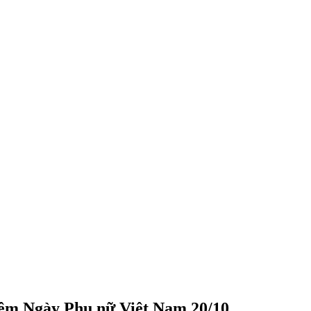
iệm Ngày Phụ nữ Việt Nam 20/10