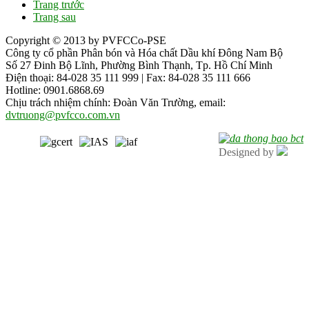
Trang trước
Trang sau
Copyright © 2013 by PVFCCo-PSE
Công ty cổ phần Phân bón và Hóa chất Dầu khí Đông Nam Bộ
Số 27 Đinh Bộ Lĩnh, Phường Bình Thạnh, Tp. Hồ Chí Minh
Điện thoại: 84-028 35 111 999 | Fax: 84-028 35 111 666
Hotline: 0901.6868.69
Chịu trách nhiệm chính: Đoàn Văn Trường, email:
dvtruong@pvfcco.com.vn
Designed by