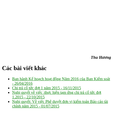
Thu Hương
Các bài viết khác
Ban hành Kế hoạch hoạt động Năm 2016 của Ban Kiểm soát
-
26/04/2016
Chi trả cổ tức đợt 1 năm 2015 -
16/11/2015
Nghị quyết về việc :thực hiện tạm ứng chi trả cổ tức đợt
1.2015 -
22/10/2015
Nghị quyết: Về việc Phê duyệt đơn vị kiểm toán Báo cáo tài
chính năm 2015 -
01/07/2015