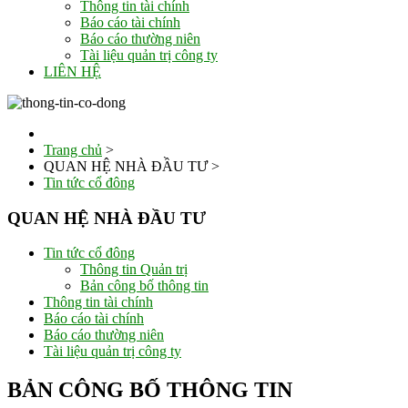
Thông tin tài chính
Báo cáo tài chính
Báo cáo thường niên
Tài liệu quản trị công ty
LIÊN HỆ
Trang chủ
>
QUAN HỆ NHÀ ĐẦU TƯ
>
Tin tức cổ đông
QUAN HỆ NHÀ ĐẦU TƯ
Tin tức cổ đông
Thông tin Quản trị
Bản công bố thông tin
Thông tin tài chính
Báo cáo tài chính
Báo cáo thường niên
Tài liệu quản trị công ty
BẢN CÔNG BỐ THÔNG TIN