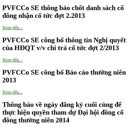
PVFCCo SE thông báo chốt danh sách cổ
đông nhận cổ tức đợt 2.2013
Xem tiếp...
PVFCCo SE công bố thông tin Nghị quyết
của HĐQT v/v chi trả cổ tức đợt 2/2013
Xem tiếp...
PVFCCo SE công bố Báo cáo thường niên
2013
Xem tiếp...
Thông báo về ngày đăng ký cuối cùng để
thực hiện quyền tham dự Đại hội đồng cổ
đông thường niên 2014