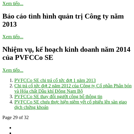
Xem tiếp...
Báo cáo tình hình quản trị Công ty năm
2013
Xem tiếp...
Nhiệm vụ, kế hoạch kinh doanh năm 2014
của PVFCCo SE
Xem tiếp...
PVFCCo SE chi trả cổ tức đợt 1 năm 2013
Chi trả cổ tức đợt 2 năm 2012 của Công ty Cổ phần Phân bón
và Hóa chất Dầu khí Đông Nam Bộ
PVFCCo SE thay đổi người công bố thông tin
PVFCCo SE chưa thực hiện niêm yết cổ phiếu lên sàn giao
dịch chứng khoán
Page 29 of 32