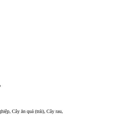
%
iệp, Cây ăn quả (trái), Cây rau,