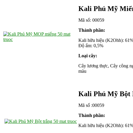
Kali Ph
ú
Mỹ Miể
Mã số: 00059
Thành phần:
Kali hữu hiệu (K2Ohh): 61
Độ ẩm: 0,5%
Loại cây:
Cây lương thực, Cây công ngh
màu
Kali Phú
Mỹ
Bột
Mã số :00059
Thành phần:
Kali hữu hiệu (K2Ohh): 61