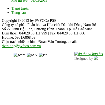
Phụ nữ 8/3 -
09/03/2018
Trang trước
Trang sau
Copyright © 2013 by PVFCCo-PSE
Công ty cổ phần Phân bón và Hóa chất Dầu khí Đông Nam Bộ
Số 27 Đinh Bộ Lĩnh, Phường Bình Thạnh, Tp. Hồ Chí Minh
Điện thoại: 84-028 35 111 999 | Fax: 84-028 35 111 666
Hotline: 0901.6868.69
Chịu trách nhiệm chính: Đoàn Văn Trường, email:
dvtruong@pvfcco.com.vn
Designed by