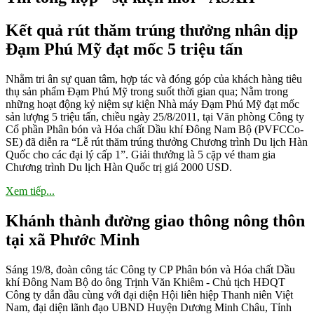
Kết quả rút thăm trúng thưởng nhân dịp
Đạm Phú Mỹ đạt mốc 5 triệu tấn
Nhằm tri ân sự quan tâm, hợp tác và đóng góp của khách hàng tiêu
thụ sản phẩm Đạm Phú Mỹ trong suốt thời gian qua; Nằm trong
những hoạt động kỷ niệm sự kiện Nhà máy Đạm Phú Mỹ đạt mốc
sản lượng 5 triệu tấn, chiều ngày 25/8/2011, tại Văn phòng Công ty
Cổ phần Phân bón và Hóa chất Dầu khí Đông Nam Bộ (PVFCCo-
SE) đã diễn ra “Lễ rút thăm trúng thưởng Chương trình Du lịch Hàn
Quốc cho các đại lý cấp 1”. Giải thưởng là 5 cặp vé tham gia
Chương trình Du lịch Hàn Quốc trị giá 2000 USD.
Xem tiếp...
Khánh thành đường giao thông nông thôn
tại xã Phước Minh
Sáng 19/8, đoàn công tác Công ty CP Phân bón và Hóa chất Dầu
khí Đông Nam Bộ do ông Trịnh Văn Khiêm - Chủ tịch HĐQT
Công ty dẫn đầu cùng với đại diện Hội liên hiệp Thanh niên Việt
Nam, đại diện lãnh đạo UBND Huyện Dương Minh Châu, Tỉnh