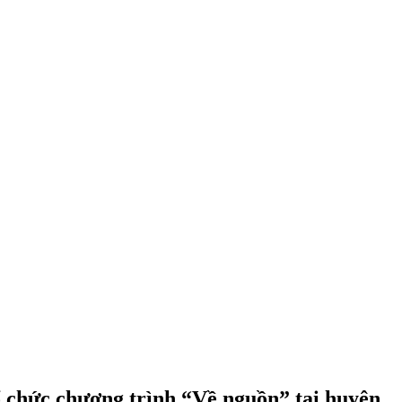
chức chương trình “Về nguồn” tại huyện