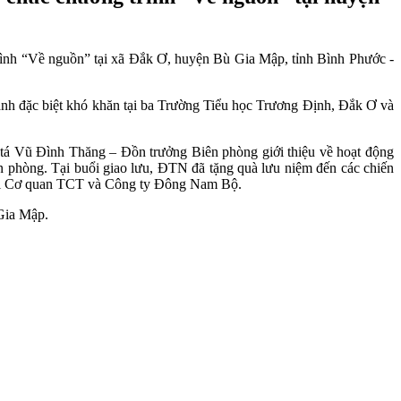
nh “Về nguồn” tại xã Đắk Ơ, huyện Bù Gia Mập, tỉnh Bình Phước -
ảnh đặc biệt khó khăn tại ba Trường Tiểu học Trương Định, Đắk Ơ và
tá Vũ Đình Thăng – Đồn trưởng Biên phòng giới thiệu về hoạt động
n phòng. Tại buổi giao lưu, ĐTN đã tặng quà lưu niệm đến các chiến
khối Cơ quan TCT và Công ty Đông Nam Bộ.
Gia Mập.