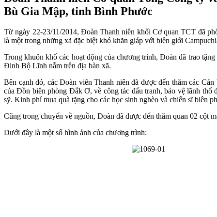
Bù Gia Mập, tỉnh Bình Phước
Từ ngày 22-23/11/2014, Đoàn Thanh niên khối Cơ quan TCT đã phố
là một trong những xã đặc biệt khó khăn giáp với biên giới Campuchi
Trong khuôn khổ các hoạt động của chương trình, Đoàn đã trao tặng
Đinh Bộ Lĩnh nằm trên địa bàn xã.
Bên cạnh đó, các Đoàn viên Thanh niên đã được đến thăm các Cán 
của Đồn biên phòng Đắk Ơ, về công tác đấu tranh, bảo vệ lãnh thổ 
sỹ. Kinh phí mua quà tặng cho các học sinh nghèo và chiến sĩ bi
Cũng trong chuyến về nguồn, Đoàn đã được đến thăm quan 02 cột m
Dưới đây là một số hình ảnh của chương trình: