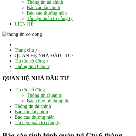
Thông tin tài chính
Báo cáo tài chính
Báo cáo thường niên
Tài liệu quản trị công ty
LIÊN HỆ
Trang chủ
>
QUAN HỆ NHÀ ĐẦU TƯ
>
Tin tức cổ đông
>
Thông tin Quản trị
QUAN HỆ NHÀ ĐẦU TƯ
Tin tức cổ đông
Thông tin Quản trị
Bản công bố thông tin
Thông tin tài chính
Báo cáo tài chính
Báo cáo thường niên
Tài liệu quản trị công ty
Báo cáo tình hình quản trị Cty 6 tháng