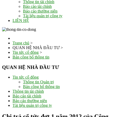
Thông tin tài chính
Báo cáo tài chính
Báo cáo thường niên
Tài liệu quản trị công ty
LIÊN HỆ
Trang chủ
>
QUAN HỆ NHÀ ĐẦU TƯ
>
Tin tức cổ đông
>
Bản công bố thông tin
QUAN HỆ NHÀ ĐẦU TƯ
Tin tức cổ đông
Thông tin Quản trị
Bản công bố thông tin
Thông tin tài chính
Báo cáo tài chính
Báo cáo thường niên
Tài liệu quản trị công ty
Chi trả cổ tức đợt 1 năm 2012 của Công