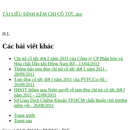
TÀI LIỆU ĐÍNH KÈM CHI CỔ TỨC.doc
H.L
Các bài viết khác
Chi trả cổ tức đợt 2 năm 2011 của Công ty CP Phân bón và
Hóa chất Dầu khí Đông Nam Bộ -
13/04/2012
Thông báo tạm ứng chi trả cổ tức đợt 1 năm 2011 -
28/09/2011
Tạm ứng cổ tức đợt I năm 2011 của PVFCCo-SE -
26/09/2011
HĐQT thông qua Nghị quyết về tạm ứng chi trả cổ tức đợt I
năm 2011 -
22/09/2011
Sở Giao Dịch Chứng Khoán TP.HCM chấp thuận chủ trương
niêm yết -
26/08/2011
Trang trước
Trang sau