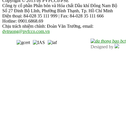
Copyright © 2013 by PVFCCo-PSE
Công ty cổ phần Phân bón và Hóa chất Dầu khí Đông Nam Bộ
Số 27 Đinh Bộ Lĩnh, Phường Bình Thạnh, Tp. Hồ Chí Minh
Điện thoại: 84-028 35 111 999 | Fax: 84-028 35 111 666
Hotline: 0901.6868.69
Chịu trách nhiệm chính: Đoàn Văn Trường, email:
dvtruong@pvfcco.com.vn
Designed by