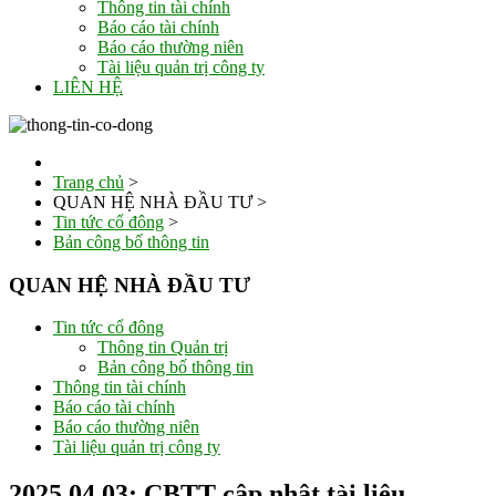
Thông tin tài chính
Báo cáo tài chính
Báo cáo thường niên
Tài liệu quản trị công ty
LIÊN HỆ
Trang chủ
>
QUAN HỆ NHÀ ĐẦU TƯ
>
Tin tức cổ đông
>
Bản công bố thông tin
QUAN HỆ NHÀ ĐẦU TƯ
Tin tức cổ đông
Thông tin Quản trị
Bản công bố thông tin
Thông tin tài chính
Báo cáo tài chính
Báo cáo thường niên
Tài liệu quản trị công ty
2025.04.03: CBTT cập nhật tài liệu