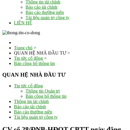
Thông tin tài chính
Báo cáo tài chính
Báo cáo thường niên
Tài liệu quản trị công ty
LIÊN HỆ
Trang chủ
>
QUAN HỆ NHÀ ĐẦU TƯ
>
Tin tức cổ đông
>
Bản công bố thông tin
QUAN HỆ NHÀ ĐẦU TƯ
Tin tức cổ đông
Thông tin Quản trị
Bản công bố thông tin
Thông tin tài chính
Báo cáo tài chính
Báo cáo thường niên
Tài liệu quản trị công ty
CV số 28/ĐNB-HĐQT CBTT ngày đăng