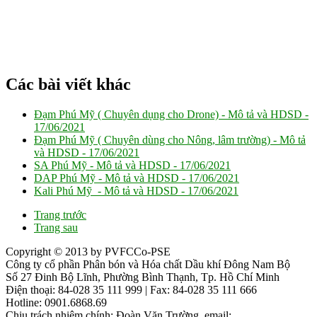
Các bài viết khác
Đạm Phú Mỹ ( Chuyên dụng cho Drone) - Mô tả và HDSD -
17/06/2021
Đạm Phú Mỹ ( Chuyên dùng cho Nông, lâm trường) - Mô tả
và HDSD -
17/06/2021
SA Phú Mỹ - Mô tả và HDSD -
17/06/2021
DAP Phú Mỹ - Mô tả và HDSD -
17/06/2021
Kali Phú Mỹ - Mô tả và HDSD -
17/06/2021
Trang trước
Trang sau
Copyright © 2013 by PVFCCo-PSE
Công ty cổ phần Phân bón và Hóa chất Dầu khí Đông Nam Bộ
Số 27 Đinh Bộ Lĩnh, Phường Bình Thạnh, Tp. Hồ Chí Minh
Điện thoại: 84-028 35 111 999 | Fax: 84-028 35 111 666
Hotline: 0901.6868.69
Chịu trách nhiệm chính: Đoàn Văn Trường, email: