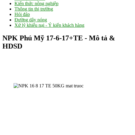
Kiến thức nông nghiệp
Thông tin thị trường
Hỏi đáp
Đường dây nóng
Xử lý khiếu nại - Ý kiến khách hàng
NPK Phú Mỹ 17-6-17+TE - Mô tả &
HDSD