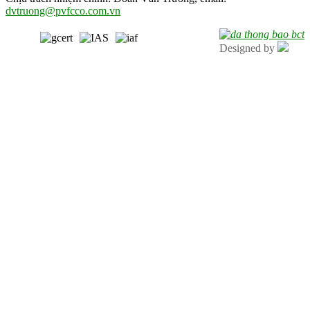
dvtruong@pvfcco.com.vn
Designed by