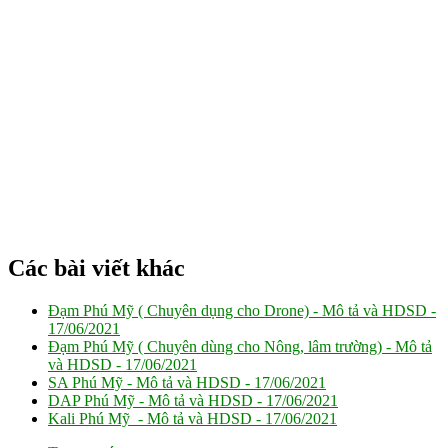
Các bài viết khác
Đạm Phú Mỹ ( Chuyên dụng cho Drone) - Mô tả và HDSD -
17/06/2021
Đạm Phú Mỹ ( Chuyên dùng cho Nông, lâm trường) - Mô tả
và HDSD -
17/06/2021
SA Phú Mỹ - Mô tả và HDSD -
17/06/2021
DAP Phú Mỹ - Mô tả và HDSD -
17/06/2021
Kali Phú Mỹ - Mô tả và HDSD -
17/06/2021