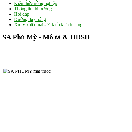
Kiến thức nông nghiệp
Thông tin thị trường
Hỏi đáp
Đường dây nóng
Xử lý khiếu nại - Ý kiến khách hàng
SA Phú Mỹ - Mô tả & HDSD