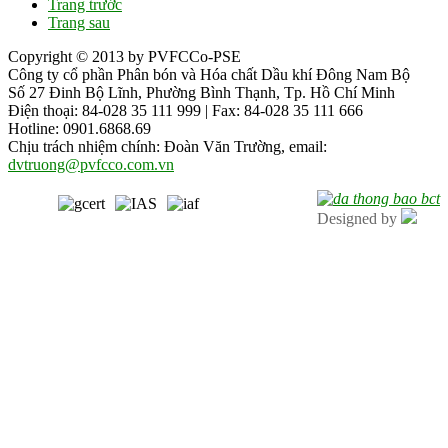
Trang trước
Trang sau
Copyright © 2013 by PVFCCo-PSE
Công ty cổ phần Phân bón và Hóa chất Dầu khí Đông Nam Bộ
Số 27 Đinh Bộ Lĩnh, Phường Bình Thạnh, Tp. Hồ Chí Minh
Điện thoại: 84-028 35 111 999 | Fax: 84-028 35 111 666
Hotline: 0901.6868.69
Chịu trách nhiệm chính: Đoàn Văn Trường, email:
dvtruong@pvfcco.com.vn
Designed by